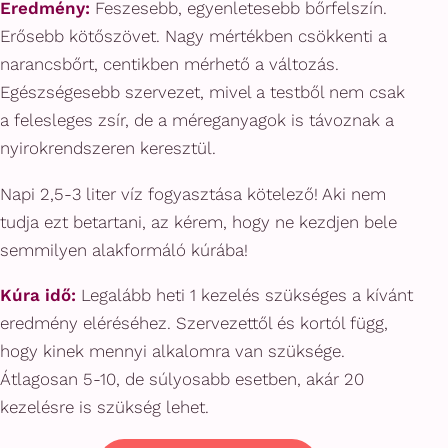
Eredmény:
Feszesebb, egyenletesebb bőrfelszín.
Erősebb kötőszövet. Nagy mértékben csökkenti a
narancsbőrt, centikben mérhető a változás.
Egészségesebb szervezet, mivel a testből nem csak
a felesleges zsír, de a méreganyagok is távoznak a
nyirokrendszeren keresztül.
Napi 2,5-3 liter víz fogyasztása kötelező! Aki nem
tudja ezt betartani, az kérem, hogy ne kezdjen bele
semmilyen alakformáló kúrába!
Kúra idő:
Legalább heti 1 kezelés szükséges a kívánt
eredmény eléréséhez. Szervezettől és kortól függ,
hogy kinek mennyi alkalomra van szüksége.
Átlagosan 5-10, de súlyosabb esetben, akár 20
kezelésre is szükség lehet.