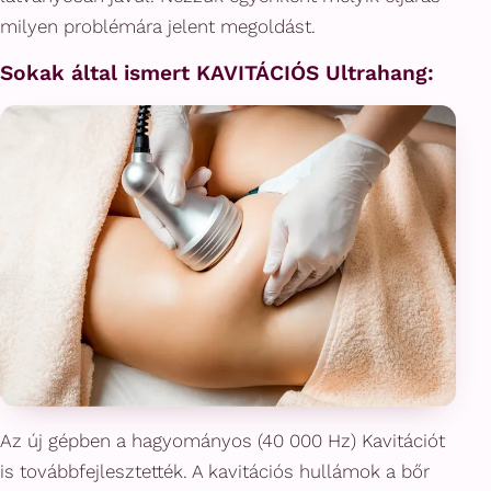
milyen problémára jelent megoldást.
Sokak által ismert KAVITÁCIÓS Ultrahang:
Az új gépben a hagyományos (40 000 Hz) Kavitációt
is továbbfejlesztették. A kavitációs hullámok a bőr