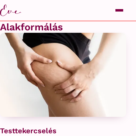
Alakformálás
Testtekercselés