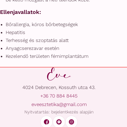
Ellenjavallatok:
Bőrallergia, kóros bőrbetegségek
Hepatitis
Terhesség és szoptatás alatt
Anyagcserezavar esetén
Kezelendő területen fémimplantátum
4024 Debrecen, Kossuth utca 43.
+36 70 884 8445
eveesztetika@gmail.com
Nyitvatartás: bejelentkezés alapján